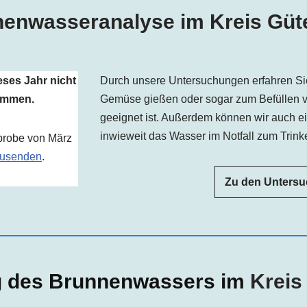
enwasseranalyse im Kreis Güt
eses Jahr nicht
Durch unsere Untersuchungen erfahren Si
kommen.
Gemüse gießen oder sogar zum Befüllen 
geeignet ist. Außerdem können wir auch e
inwieweit das Wasser im Notfall zum Trinke
probe von März
usenden
.
Zu den Unters
g des Brunnenwassers im
Krei