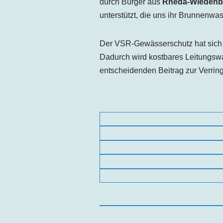
durch Bürger aus
Rheda-Wiedenb
unterstützt, die uns ihr Brunnenw
Der VSR-Gewässerschutz hat sich 
Dadurch wird kostbares Leitungsw
entscheidenden Beitrag zur Verri