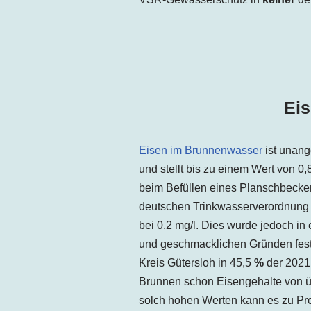
Ei
Eisen im Brunnenwasser
ist unang
und stellt bis zu einem Wert von 0
beim Befüllen eines Planschbecken
deutschen Trinkwasserverordnung l
bei 0,2 mg/l. Dies wurde jedoch in 
und geschmacklichen Gründen festg
Kreis Gütersloh in 45,5
%
der 2021 
Brunnen schon Eisengehalte von üb
solch hohen Werten kann es zu Pr