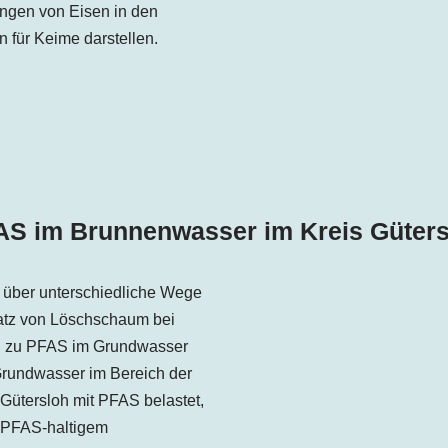
ngen von Eisen in den
für Keime darstellen.
AS im Brunnenwasser im
Kreis Güter
 über unterschiedliche Wege
atz von Löschschaum bei
 zu PFAS im Grundwasser
Grundwasser im Bereich der
Gütersloh mit PFAS belastet,
n PFAS-haltigem