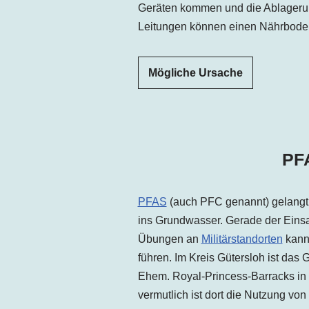
Geräten kommen und die Ablageru
Leitungen können einen Nährboden 
Mögliche Ursache
PF
PFAS
(auch PFC genannt) gelangt
ins Grundwasser. Gerade der Eins
Übungen an
Militärstandorten
kann
führen. Im
Kreis
Gütersloh ist das 
Ehem. Royal-Princess-Barracks
in
vermutlich ist dort die Nutzung vo