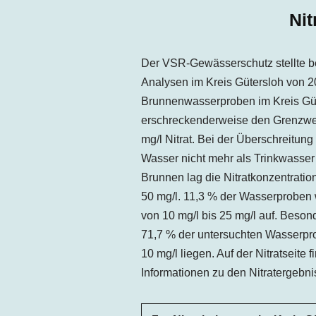
Ni
Der VSR-Gewässerschutz stellte b
Analysen im Kreis Gütersloh von 20
Brunnenwasserproben im Kreis Güt
erschreckenderweise den Grenzwert 
mg/l Nitrat. Bei der Überschreitung
Wasser nicht mehr als Trinkwasser 
Brunnen lag die Nitratkonzentrati
50 mg/l. 11,3 % der Wasserproben 
von 10 mg/l bis 25 mg/l auf. Besond
71,7 % der untersuchten Wasserpro
10 mg/l liegen. Auf der Nitratseite
Informationen zu den Nitratergebni