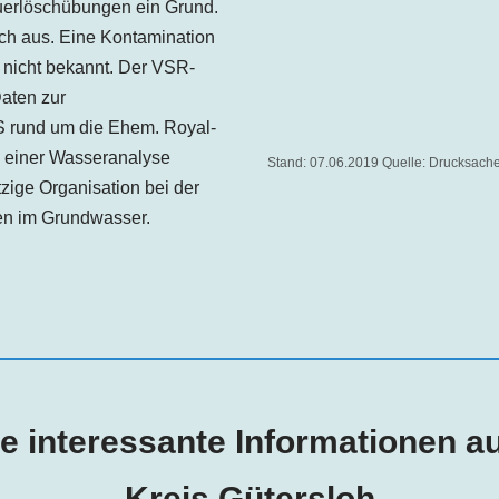
uerlöschübungen ein Grund.
ch aus
.
Eine Kontamination
 nicht bekannt
. Der VSR-
aten zur
 rund um die Ehem. Royal-
g einer Wasseranalyse
Stand: 07.06.2019 Quelle: Drucksach
zige Organisation bei der
n im Grundwasser.
e interessante Informationen 
Kreis Gütersloh