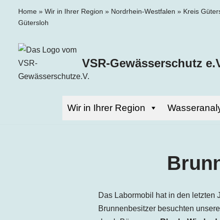
Home
»
Wir in Ihrer Region
»
Nordrhein-Westfalen
»
Kreis Güter
Gütersloh
Zum
Inhalt
springen
VSR-Gewässerschutz e.V
Wir in Ihrer Region
Wasseranal
Brunn
Das Labormobil hat in den letzten 
Brunnenbesitzer besuchten unsere 