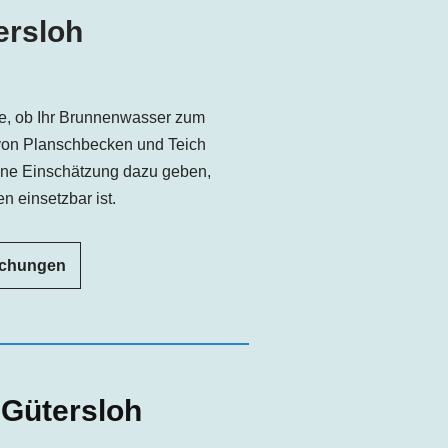
ersloh
e, ob Ihr Brunnenwasser zum
von Planschbecken und Teich
ine Einschätzung dazu geben,
n einsetzbar ist.
uchungen
s
Gütersloh