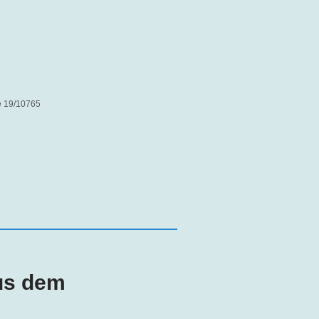
e 19/10765
aus dem