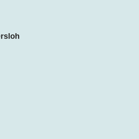
rsloh