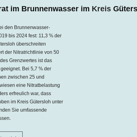
trat im Brunnenwasser im
Kreis
Güters
ei den Brunnenwasser-
19 bis 2024 fest: 11,3 % der
ersloh überschreiten
der Nitratrichtlinie von 50
 des Grenzwertes ist das
geeignet. Bei 5,7 % der
onen zwischen 25 und
wiesen eine Nitratbelastung
ers erfreulich war, dass
ben im Kreis Gütersloh unter
 finden Sie umfassende
ssen.