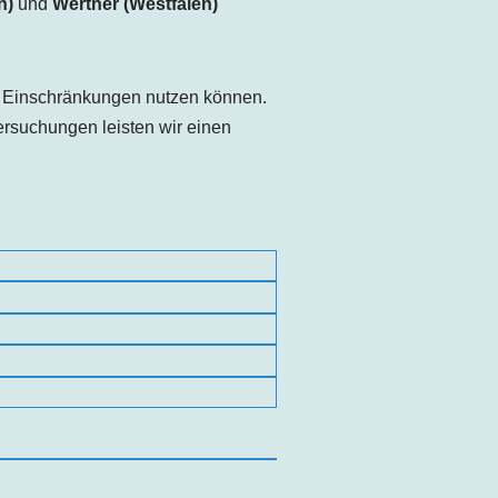
n)
und
Werther (Westfalen)
e Einschränkungen nutzen können.
rsuchungen leisten wir einen