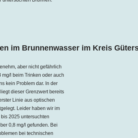
sen im Brunnenwasser im
Kreis
Güter
enehm, aber nicht gefährlich
,8 mg/l beim Trinken oder auch
s kein Problem dar. In der
iegt dieser Grenzwert bereits
erster Linie aus optischen
elegt. Leider haben wir im
bis 2025 untersuchten
er 0,8 mg/l gefunden. Bei
oblemen bei technischen