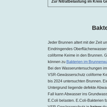
Zur Nitratbelastung im Kreis G
Bakt
Jeder Brunnen altert mit der Zeit 
Eindringendes Oberflächenwasser 
coliforme Keime in den Brunnen. G
können zu
Bakterien im Brunnenw
Bei den Wasseruntersuchungen im 
VSR-Gewässerschutz coliforme K
bis 2024 untersuchten Brunnen. Ein
Untergrund liegende defekte Abwas
Fall kann Abwasser ins Grundwasse
E.Coli belasten. E.Coli-Bakterien 
VSR-Gewässerschutz in
keiner
der