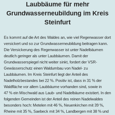
Laubbäume für mehr
Grundwasserneubildung im
Kreis
Steinfurt
Es kommt auf die Art des Waldes an, wie viel Regenwasser dort
versickert und so zur Grundwasserneubildung beitragen kann.
Die Versickerung des Regenwasser ist unter Nadelbäumen
deutlich geringer als unter Laubbäumen. Damit der
Grundwasserspiegel nicht weiter sinkt, fordert der VSR-
Gewässerschutz einen Waldumbau von Nadel- zu
Laubbäumen. Im
Kreis
Steinfurt liegt der Anteil des
Nadelholzbestandes bei
22 %
. Positiv ist, dass in
31 %
der
Waldfläche vor allem Laubbäume vorhanden sind, sowie in
47 %
ein Mischwald aus Laub- und Nadelbäume existiert. In den
folgenden Gemeinden ist der Anteil des reinen Nadelwaldes
besonders hoch:
Metelen mit 46 %, Neuenkirchen mit 39 %,
Rheine mit 35 %, Saebeck mit 34 %, Landbergen mit 38 % und