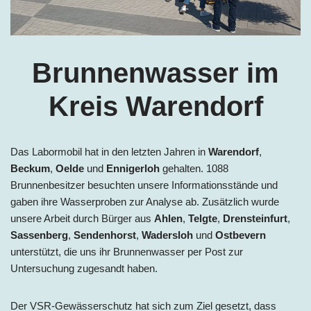
Brunnenwasser im
Kreis Warendorf
Das Labormobil hat in den letzten Jahren in
Warendorf
,
Beckum
,
Oelde
und
Ennigerloh
gehalten. 1088
Brunnenbesitzer besuchten unsere Informationsstände und
gaben ihre Wasserproben zur Analyse ab. Zusätzlich wurde
unsere Arbeit durch Bürger aus
Ahlen
,
Telgte
,
Drensteinfurt
,
Sassenberg
,
Sendenhorst
,
Wadersloh
und
Ostbevern
unterstützt, die uns ihr Brunnenwasser per Post zur
Untersuchung zugesandt haben.
Der VSR-Gewässerschutz hat sich zum Ziel gesetzt, dass