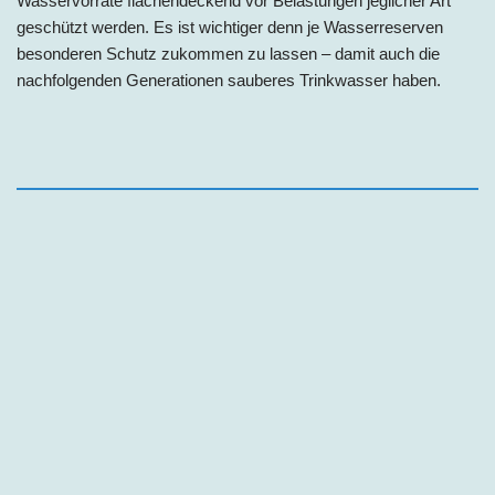
Wasservorräte flächendeckend vor Belastungen jeglicher Art
geschützt werden. Es ist wichtiger denn je Wasserreserven
besonderen Schutz zukommen zu lassen – damit auch die
nachfolgenden Generationen sauberes Trinkwasser haben.