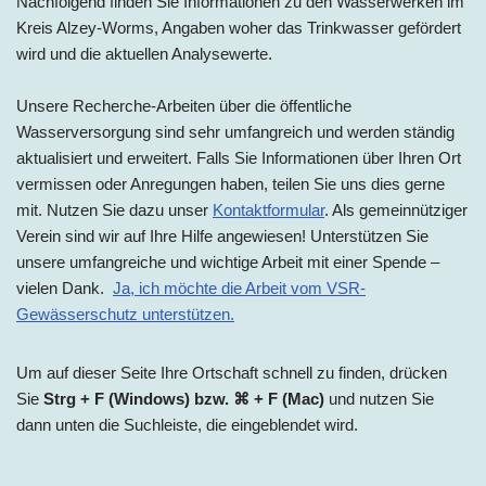
Nachfolgend finden Sie Informationen zu den Wasserwerken
im
Kreis
Alzey-Worms, Angaben woher das Trinkwasser gefördert
wird und die aktuellen Analysewerte.
Unsere Recherche-Arbeiten über die öffentliche
Wasserversorgung sind sehr umfangreich und werden ständig
aktualisiert und erweitert. Falls Sie Informationen über Ihren Ort
vermissen oder Anregungen haben, teilen Sie uns dies gerne
mit. Nutzen Sie dazu unser
Kontaktformular
. Als gemeinnütziger
Verein sind wir auf Ihre Hilfe angewiesen! Unterstützen Sie
unsere umfangreiche und wichtige Arbeit mit einer Spende –
vielen Dank.
Ja, ich möchte die Arbeit vom VSR-
Gewässerschutz unterstützen.
Um auf dieser Seite Ihre Ortschaft schnell zu finden, drücken
Sie
Strg + F (Windows) bzw. ⌘ + F (Mac)
und nutzen Sie
dann unten die Suchleiste, die eingeblendet wird.