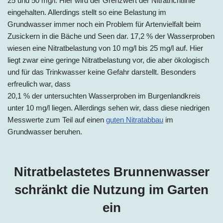
25 und 50 mg/l. Hier wird der Grenzwert der Nitratrichtlinie
eingehalten. Allerdings stellt so eine Belastung im
Grundwasser immer noch ein Problem für Artenvielfalt beim
Zusickern in die Bäche und Seen dar. 17,2 % der Wasserproben
wiesen eine Nitratbelastung von 10 mg/l bis 25 mg/l auf. Hier
liegt zwar eine geringe Nitratbelastung vor, die aber ökologisch
und für das Trinkwasser keine Gefahr darstellt. Besonders
erfreulich war, dass
20,1 % der untersuchten Wasserproben im Burgenlandkreis
unter 10 mg/l liegen. Allerdings sehen wir, dass diese niedrigen
Messwerte zum Teil auf einen
guten Nitratabbau
im
Grundwasser beruhen.
Nitratbelastetes Brunnenwasser
schränkt die Nutzung im Garten
ein