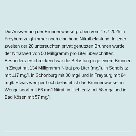
Die Auswertung der Brunnenwasserproben vom 17.7.2025 in
Freyburg zeigt immer noch eine hohe Nitratbelastung: In jeder
zweiten der 20 untersuchten privat genutzten Brunnen wurde
der Nitratwert von 50 Milligramm pro Liter überschritten.
Besonders erschreckend war die Belastung in je einem Brunnen
in Zingst mit 134 Milligramm Nitrat pro Liter (mg/l), in Schellsitz
mit 117 mg/l, in Schönburg mit 90 mg/l und in Freyburg mit 84
mg/l. Etwas weniger hoch belastet ist das Brunnenwasser in
Wengelsdorf mit 66 mg/l Nitrat, in Uichteritz mit 58 mg/l und in
Bad Kösen mit 57 mg/l.