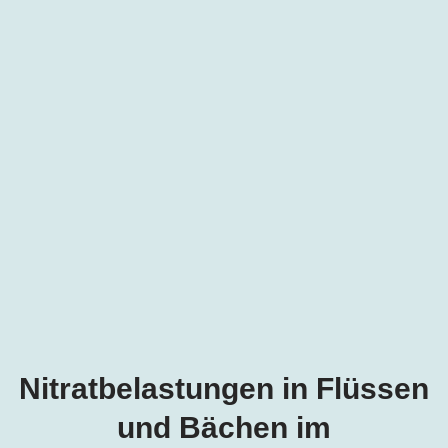
Nitratbelastungen in Flüssen
und Bächen im