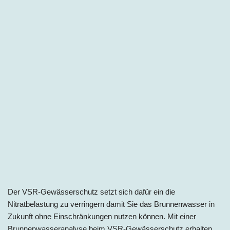
Der VSR-Gewässerschutz setzt sich dafür ein die
Nitratbelastung zu verringern damit Sie das Brunnenwasser in
Zukunft ohne Einschränkungen nutzen können. Mit einer
Brunnenwasseranalyse beim VSR-Gewässerschutz erhalten