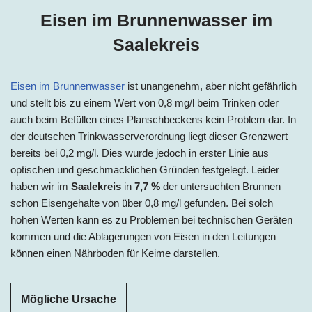
Eisen im Brunnenwasser
im
Saalekreis
Eisen im Brunnenwasser
ist unangenehm, aber nicht gefährlich
und stellt bis zu einem Wert von 0,8 mg/l beim Trinken oder
auch beim Befüllen eines Planschbeckens kein Problem dar. In
der deutschen Trinkwasserverordnung liegt dieser Grenzwert
bereits bei 0,2 mg/l. Dies wurde jedoch in erster Linie aus
optischen und geschmacklichen Gründen festgelegt. Leider
haben wir i
m
Saalekreis
in
7,7 %
der untersuchten Brunnen
schon Eisengehalte von über 0,8 mg/l gefunden. Bei solch
hohen Werten kann es zu Problemen bei technischen Geräten
kommen und die Ablagerungen von Eisen in den Leitungen
können einen Nährboden für Keime darstellen.
Mögliche Ursache