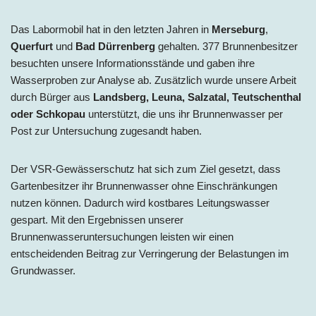
Das Labormobil hat in den letzten
Jahren in
Merseburg
,
Querfurt
und
Bad Dürrenberg
gehalten
. 377 Brunnenbesitzer
besuchten unsere Informationsstände und gaben ihre
Wasserproben zur Analyse ab. Zusätzlich wurde unsere Arbeit
durch Bürger
aus
Landsberg, Leuna, Salzatal, Teutschenthal
oder Schkopau
unterstützt,
die uns ihr Brunnenwasser per
Post zur Untersuchung zugesandt haben.
Der VSR-Gewässerschutz hat sich zum Ziel gesetzt, dass
Gartenbesitzer ihr Brunnenwasser ohne Einschränkungen
nutzen können. Dadurch wird kostbares Leitungswasser
gespart. Mit den Ergebnissen unserer
Brunnenwasseruntersuchungen leisten wir einen
entscheidenden Beitrag zur Verringerung der Belastungen im
Grundwasser.