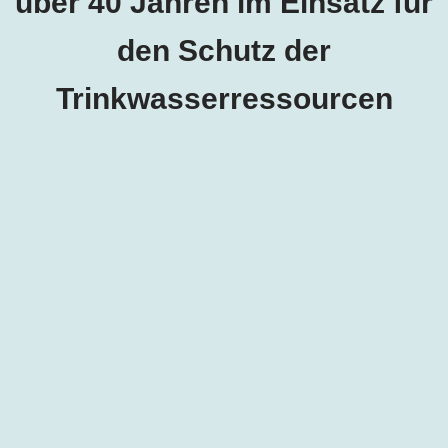
über 40 Jahren im Einsatz für
den Schutz der
Trinkwasserressourcen