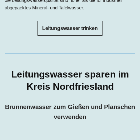
die Leitungswasserqualität sind höher als die für industriell
abgepacktes Mineral- und Tafelwasser.
Leitungswasser trinken
Leitungswasser sparen im
Kreis Nordfriesland
Brunnenwasser zum Gießen und Planschen
verwenden