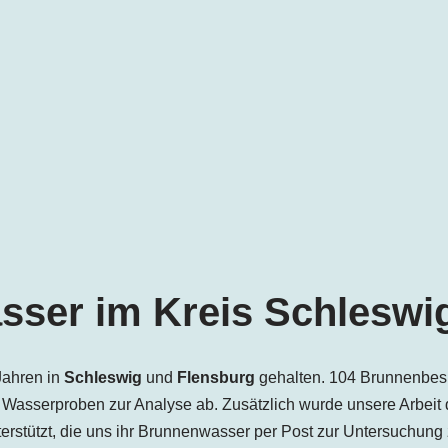
ser im Kreis Schleswi
Jahren in
Schleswig
und
Flensburg
gehalten. 104 Brunnenbesi
 Wasserproben zur Analyse ab. Zusätzlich wurde unsere Arbeit
erstützt, die uns ihr Brunnenwasser per Post zur Untersuchung