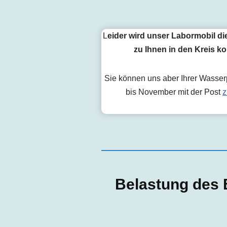
L
eider wird unser Labormobil di
zu Ihnen in den Kreis 
Sie können uns aber Ihrer Wasse
bis November mit der Post
z
Belastung des 