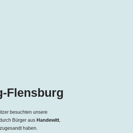
g-Flensburg
tzer besuchten unsere
 durch Bürger aus
Handewitt
,
 zugesandt haben.