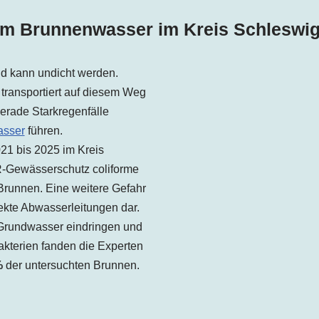
im Brunnenwasser im Kreis Schleswi
und kann undicht werden.
transportiert auf diesem Weg
erade Starkregenfälle
asser
führen.
1 bis 2025 im Kreis
R-Gewässerschutz coliforme
Brunnen. Eine weitere Gefahr
ekte Abwasserleitungen dar.
 Grundwasser eindringen und
Bakterien fanden die Experten
%
der untersuchten Brunnen.