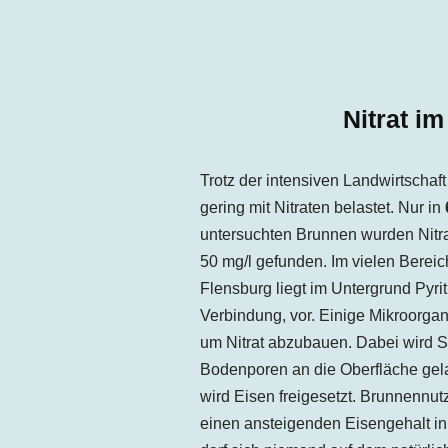
Nitrat i
Trotz der intensiven Landwirtschaf
gering mit Nitraten belastet. Nur in
untersuchten Brunnen wurden Nitra
50 mg/l gefunden. Im vielen Berei
Flensburg liegt im Untergrund Pyri
Verbindung, vor. Einige Mikroorga
um Nitrat abzubauen. Dabei wird Sti
Bodenporen
an die Oberfläche gel
wird Eisen freigesetzt. Brunnennut
einen ansteigenden Eisengehalt i