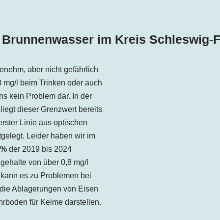
 Brunnenwasser im Kreis Schleswig-
enehm, aber nicht gefährlich
,8 mg/l beim Trinken oder auch
s kein Problem dar. In der
iegt dieser Grenzwert bereits
erster Linie aus optischen
elegt. Leider haben wir im
 %
der 2019 bis 2024
ehalte von über 0,8 mg/l
 kann es zu Problemen bei
die Ablagerungen von Eisen
rboden für Keime darstellen.