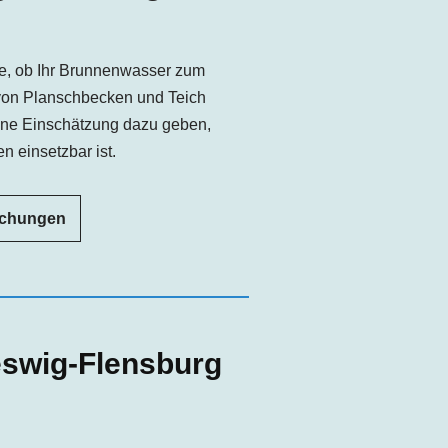
e, ob Ihr Brunnenwasser zum
von Planschbecken und Teich
ine Einschätzung dazu geben,
n einsetzbar ist.
uchungen
eswig-Flensburg