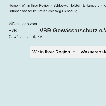
Home
»
Wir in Ihrer Region
»
Schleswig-Holstein & Hamburg
»
K
Brunnenwasser im Kreis Schleswig-Flensburg
Zum
Inhalt
springen
VSR-Gewässerschutz e.V
Wir in Ihrer Region
Wasseranal