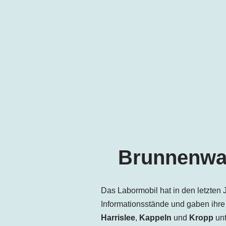
Brunnenwas
Das Labormobil hat in den letzten 
Informationsstände und gaben ihre
Harrislee
,
Kappeln
und
Kropp
unt