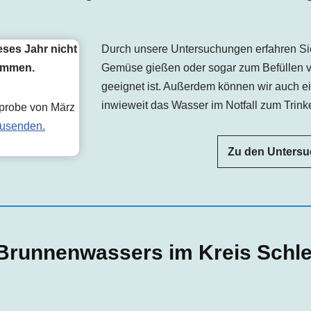
eses Jahr nicht
Durch unsere Untersuchungen erfahren Si
kommen.
Gemüse gießen oder sogar zum Befüllen 
geeignet ist. Außerdem können wir auch e
inwieweit das Wasser im Notfall zum Trinke
rprobe von März
usenden.
Zu den Unters
Brunnenwassers im Kreis Schl