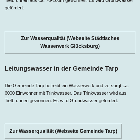
Tiefbrunnen aus ca. 70-100m gewonnen. Es wird Grundwasser
gefördert.
Zur Wasserqualität (Webseite Städtisches
Wasserwerk Glücksburg)
Leitungswasser in der Gemeinde Tarp
Die Gemeinde Tarp betreibt ein Wasserwerk und versorgt ca.
6000 Einwohner mit Trinkwasser. Das Trinkwasser wird aus
Tiefbrunnen gewonnen. Es wird Grundwasser gefördert.
Zur Wasserqualität (Webseite Gemeinde Tarp)