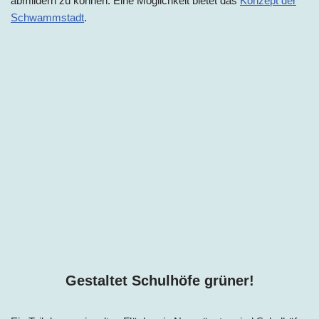
abmildern zu können. Eine Möglichkeit bietet das
Konzept der
Schwammstadt
.
Gestaltet Schulhöfe grüner!