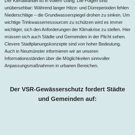
Der Klimawandel ist in vollem Gang. Die Folgen sind
unübersehbar: Während langer Hitze- und Dürreperioden fehlen
Niederschläge – die Grundwasserspiegel drohen zu sinken. Um
wichtige Trinkwasserressourcen zu schützen wird es immer
wichtiger, sich den Anforderungen der Klimakrise zu stellen. Hier
müssen sich auch Städte und Gemeinden in der Plicht sehen.
Clevere Stadtplanungskonzepte sind von hoher Bedeutung.
Auch in
Neumünster
informieren wir an unseren
Informationsständen über die Möglichkeiten sinnvoller
Anpassungsmaßnahmen in urbanen Bereichen.
Der VSR-Gewässerschutz fordert Städte
und Gemeinden auf: