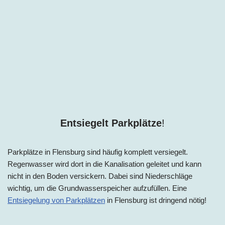
Entsiegelt Parkplätze
!
Parkplätze in Flensburg sind häufig komplett versiegelt.
Regenwasser wird dort in die Kanalisation geleitet und kann
nicht in den Boden versickern. Dabei sind Niederschläge
wichtig, um die Grundwasserspeicher aufzufüllen. Eine
Entsiegelung von Parkplätzen
in Flensburg ist dringend nötig!