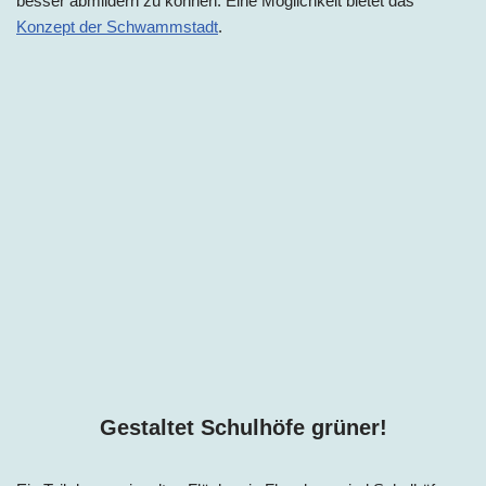
besser abmildern zu können. Eine Möglichkeit bietet das
Konzept der Schwammstadt
.
Gestaltet Schulhöfe grüner!