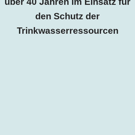
über 40 Jahren im Einsatz für
den Schutz der
Trinkwasserressourcen