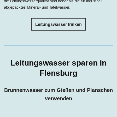
die Leitungswasserqualität sind höher als die für industriell
abgepacktes Mineral- und Tafelwasser.
Leitungswasser trinken
Leitungswasser sparen in
Flensburg
Brunnenwasser zum Gießen und Planschen
verwenden