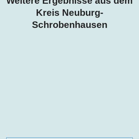
Weitere Ergebnisse aus dem
Kreis
Neuburg-
Schrobenhausen