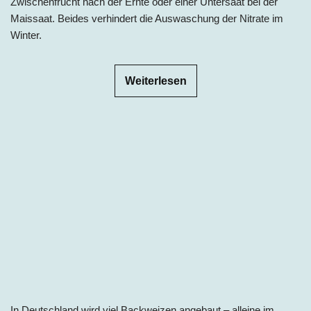
Zwischenfrucht nach der Ernte oder einer Untersaat bei der
Maissaat. Beides verhindert die Auswaschung der Nitrate im
Winter.
Weiterlesen
In Deutschland wird viel Backweizen angebaut – alleine im