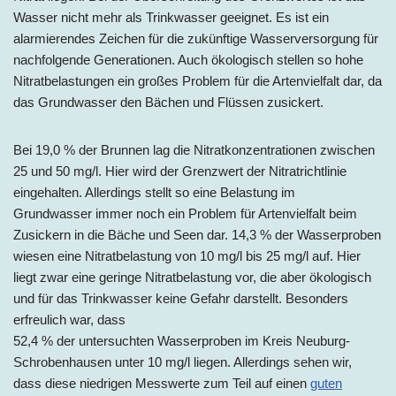
Wasser nicht mehr als Trinkwasser geeignet. Es ist ein
alarmierendes Zeichen für die zukünftige Wasserversorgung für
nachfolgende Generationen. Auch ökologisch stellen so hohe
Nitratbelastungen ein großes Problem für die Artenvielfalt dar, da
das Grundwasser den Bächen und Flüssen zusickert.
Bei 19,0 % der Brunnen lag die Nitratkonzentrationen zwischen
25 und 50 mg/l. Hier wird der Grenzwert der Nitratrichtlinie
eingehalten. Allerdings stellt so eine Belastung im
Grundwasser immer noch ein Problem für Artenvielfalt beim
Zusickern in die Bäche und Seen dar. 14,3 % der Wasserproben
wiesen eine Nitratbelastung von 10 mg/l bis 25 mg/l auf. Hier
liegt zwar eine geringe Nitratbelastung vor, die aber ökologisch
und für das Trinkwasser keine Gefahr darstellt. Besonders
erfreulich war, dass
52,4 % der untersuchten Wasserproben im Kreis Neuburg-
Schrobenhausen unter 10 mg/l liegen. Allerdings sehen wir,
dass diese niedrigen Messwerte zum Teil auf einen
guten